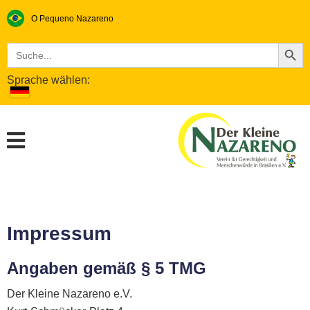
O Pequeno Nazareno​
Search Button
Search
for:
Sprache wählen:
Impressum
Angaben gemäß § 5 TMG
Der Kleine Nazareno e.V.