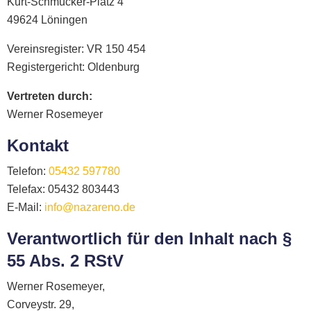
Kurt-Schmücker-Platz 4
49624 Löningen
Vereinsregister: VR 150 454
Registergericht: Oldenburg
Vertreten durch:
Werner Rosemeyer
Kontakt
Telefon:
05432 597780
Telefax: 05432 803443
E-Mail:
info@nazareno.de
Verantwortlich für den Inhalt nach §
55 Abs. 2 RStV
Werner Rosemeyer,
Corveystr. 29,