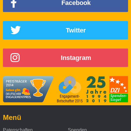
Facebook
Twitter
Instagram
Menü
Patenschaften
Spenden