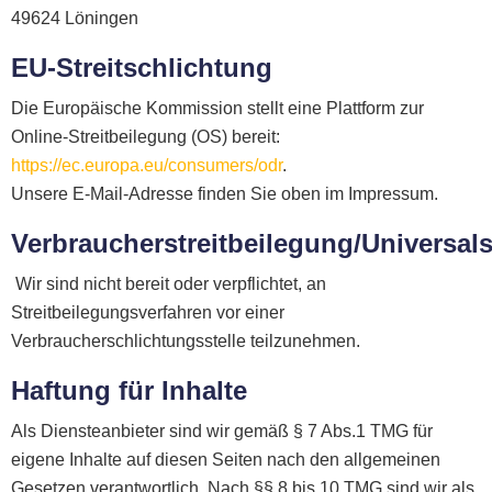
49624 Löningen
EU-Streitschlichtung
Die Europäische Kommission stellt eine Plattform zur
Online-Streitbeilegung (OS) bereit:
https://ec.europa.eu/consumers/odr
.
Unsere E-Mail-Adresse finden Sie oben im Impressum.
Verbraucherstreitbeilegung/Universals
Wir sind nicht bereit oder verpflichtet, an
Streitbeilegungsverfahren vor einer
Verbraucherschlichtungsstelle teilzunehmen.
Haftung für Inhalte
Als Diensteanbieter sind wir gemäß § 7 Abs.1 TMG für
eigene Inhalte auf diesen Seiten nach den allgemeinen
Gesetzen verantwortlich. Nach §§ 8 bis 10 TMG sind wir als