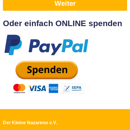
Weiter
Oder einfach ONLINE spenden
Der Kleine Nazareno e.V.